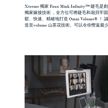
Xtreme 獨家 Faux Mink Infinity
獨家嫁接技術 ，全方位可將睫毛和扇貝牢固
鬆、快速、精確地打造 Omni Volume® 
造至volume 山茶花技術。可以令你慳返