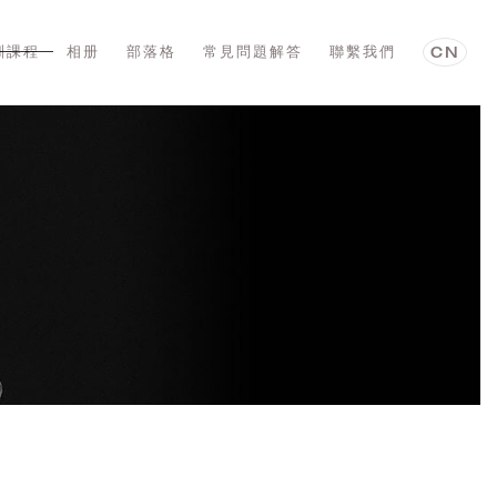
訓課程
相册
部落格
常見問題解答
聯繫我們
CN