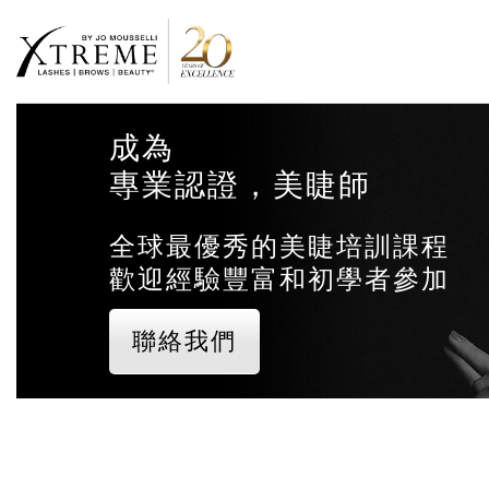
成為
專業認證，美睫師
全球最優秀的美睫培訓課程
歡迎經驗豐富和初學者參加
聯絡我們