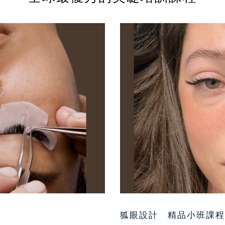
狐眼設計—精品小班課程。