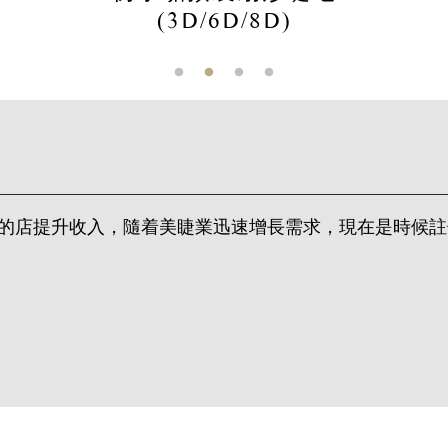
(3D/6D/8D)
務能額外令你的店提升收入，隨着美睫業迅速增長需求，現在是時