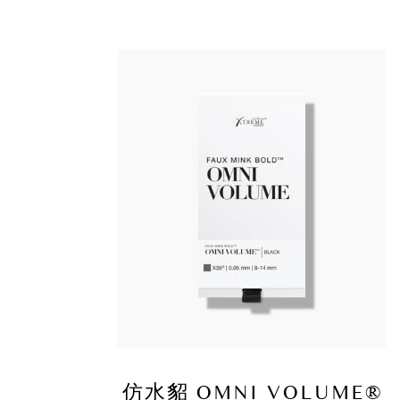
膠水
仿水貂 OMNI VOLUME®