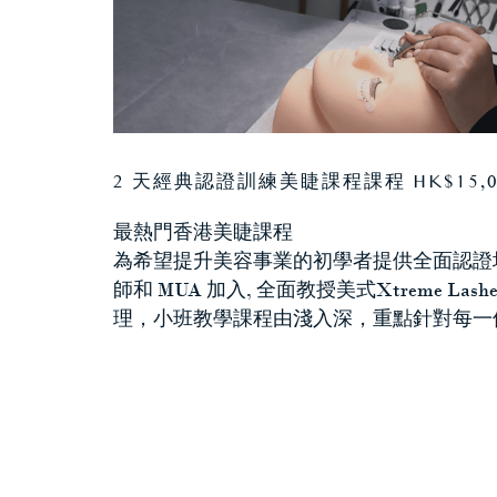
2 天經典認證訓練美睫課程課程 HK$15,00
最熱門香港美睫課程
為希望提升美容事業的初學者提供全面認證
師和 MUA 加入, 全面教授美式Xtreme L
理，小班教學課程由淺入深，重點針對每一