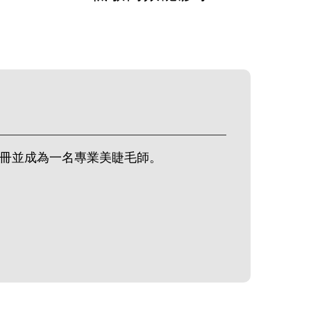
候註冊並成為一名專業美睫毛師。