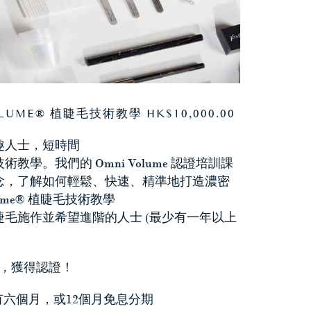
LUME® 植睫毛技術教學 HK$10,000.00
趣人士，短時間
學。我們的 Omni Volume 認證培訓課
念，了解如何輕鬆、快速、精準地打造濃密
ume® 植睫毛技術教學
毛施作並希望進階的人士 (最少有一年以上
程，獲得認證！
有六個月，或12個月免息分期