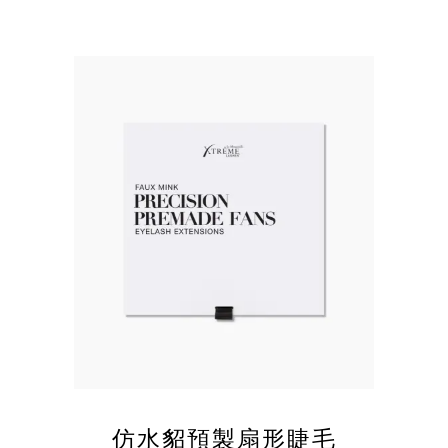
仿水貂預製扇形睫毛