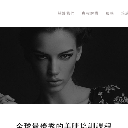
關於我們
療程解構
服務
培
全球最優秀的美睫培訓課程