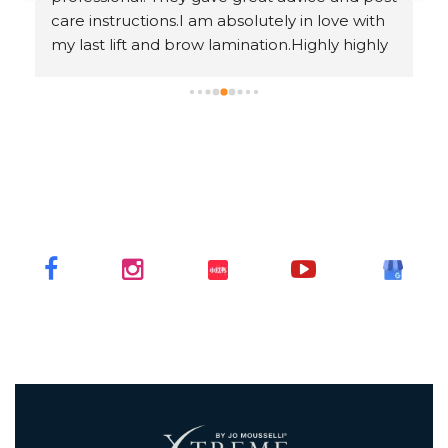
care instructions.I am absolutely in love with 
my last lift and brow lamination.Highly highly 
recommended!