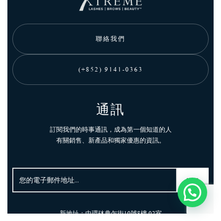
聯絡我們
(+852) 9141-0363
通訊
訂閱我們的時事通訊，成為第一個知道的人
有關銷售、新產品和獨家優惠的資訊。
新地址：中環砵典乍街10號8樓 02室