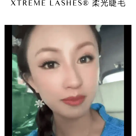
XTREME LASHES® 柔光睫毛