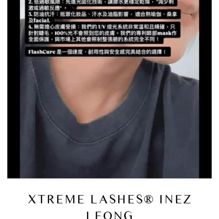
XTREME LASHES® INEZ
LEONG