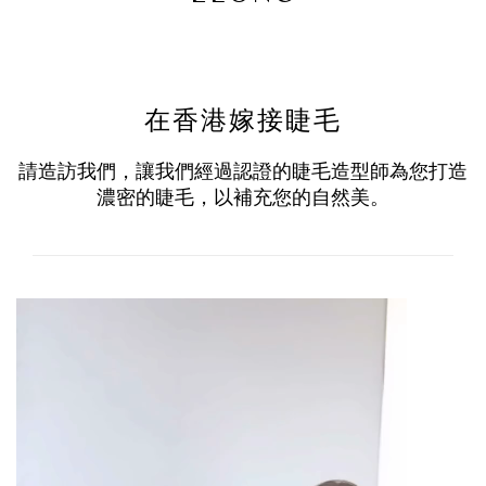
在香港嫁接睫毛
請造訪我們，讓我們經過認證的睫毛造型師為您打造
濃密的睫毛，以補充您的自然美。