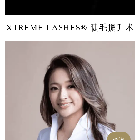
XTREME LASHES® 睫毛提升术
查詢