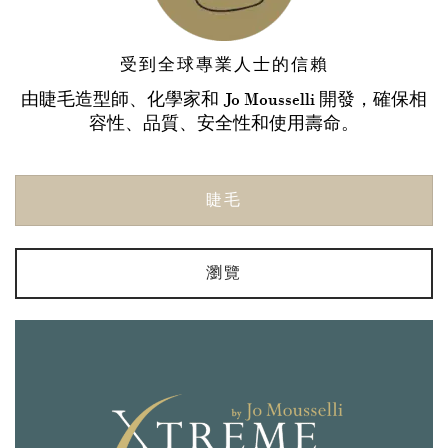
受到全球專業人士的信賴
由睫毛造型師、化學家和 Jo Mousselli 開發，確保相
容性、品質、安全性和使用壽命。
睫毛
瀏覽