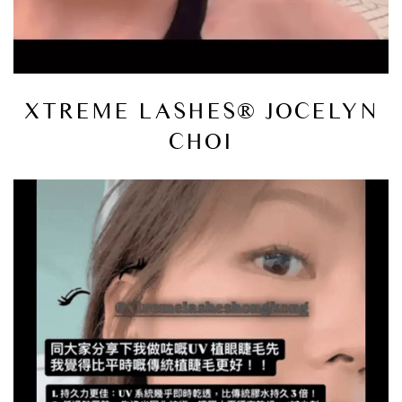
XTREME LASHES® JOCELYN
CHOI