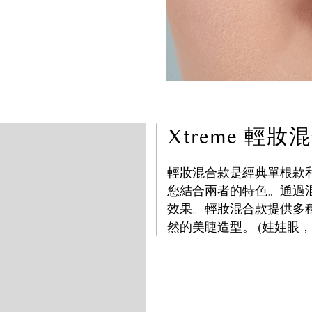
Xtreme 輕妝
輕妝混合款是經典單根款
您結合兩者的特色。通過
效果。輕妝混合款提供多
然的美睫造型。 (娃娃眼，