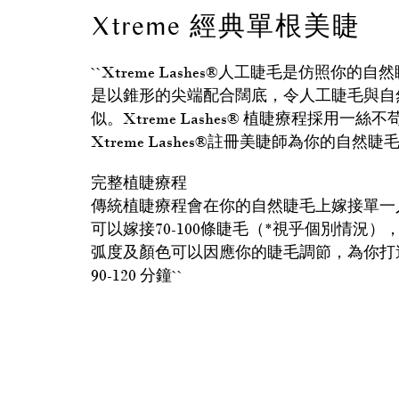
Xtreme 經典單根美睫
``Xtreme Lashes®人工睫毛是仿照你
是以錐形的尖端配合闊底，令人工睫毛與自
似。Xtreme Lashes® 植睫療程採用
Xtreme Lashes®註冊美睫師為你的自
完整植睫療程
傳統植睫療程會在你的自然睫毛上嫁接單一
可以嫁接70-100條睫毛（*視乎個別情況
弧度及顏色可以因應你的睫毛調節，為你打造
90-120 分鐘``