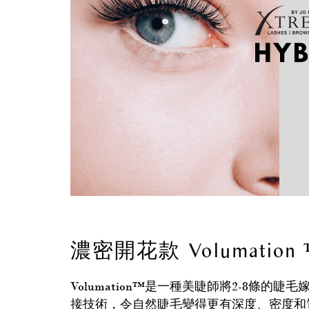
濃密開花款 Volumation
Volumation™是一種美睫師將2-8條的
接技術，令自然睫毛變得更有深度、密度和