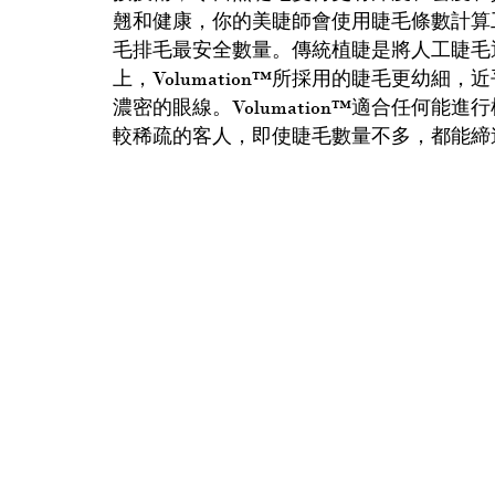
翹和健康，你的美睫師會使用睫毛條數計算
毛排毛最安全數量。傳統植睫是將人工睫毛
上，Volumation™所採用的睫毛更幼細
濃密的眼線。Volumation™適合任何能
較稀疏的客人，即使睫毛數量不多，都能締