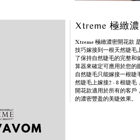
Xtreme 極
Xtreme 極緻濃密開花
技巧嫁接到一根天然睫毛
了保持自然睫毛的完整和健康
算器來確定可應用於您的
自然睫毛只能嫁接一根睫毛
然睫毛上嫁接2 - 8 根睫
開花款適用於所有的客戶
的濃密豐盈的美睫效果。