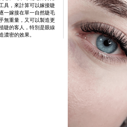
工具，來計算可以嫁接睫
逐一嫁接在單一自然睫毛
，近乎無重量，又可以製造更
進行植睫的客人，特別是眼線
造濃密的效果。