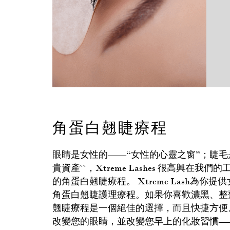
角蛋白翹睫療程
眼睛是女性的——“女性的心靈之窗”；睫毛
貴資產``，Xtreme Lashes 很高興在
的角蛋白翹睫療程。 Xtreme Lash為你
角蛋白翹睫護理療程。如果你喜歡濃黑、整
翹睫療程是一個絕佳的選擇，而且快捷方便
改變您的眼睛，並改變您早上的化妝習慣—