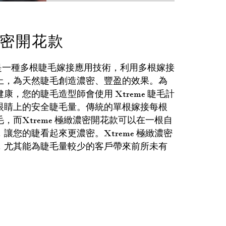
緻濃密開花款
款 是一種多根睫毛嫁接應用技術，利用多根嫁接
上，為天然睫毛創造濃密、豐盈的效果。為
，您的睫毛造型師會使用 Xtreme 睫毛計
眼睛上的安全睫毛量。傳統的單根嫁接每根
，而Xtreme 極緻濃密開花款可以在一根自
毛，讓您的睫看起來更濃密。Xtreme 極緻濃密
，尤其能為睫毛量較少的客戶帶來前所未有