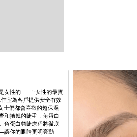
是女性的——``女性的最寶
我們的工作室為客戶提供安全有效
提供女士們都會喜歡的超保濕
齊和捲翹的睫毛，角蛋白
。角蛋白翹睫療程將徹底
—讓你的眼睛更明亮動