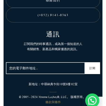
聯絡我們
(+852) 9141-0363
通訊
訂閱我們的時事通訊，成為第一個知道的人
有關銷售、新產品和獨家優惠的資訊。
新地址：中環砵典乍街10號8樓 02室
© 2005 - 2024 Xtreme Lashes®, LLC。 版權所有。
條款與條件